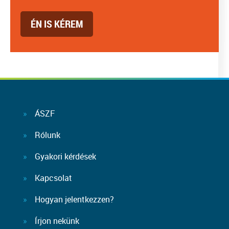
ÉN IS KÉREM
ÁSZF
Rólunk
Gyakori kérdések
Kapcsolat
Hogyan jelentkezzen?
Írjon nekünk