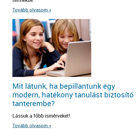
Tovább olvasom »
Mit látunk, ha bepillantunk egy
modern, hatékony tanulást biztosító
tanterembe?
Lássuk a főbb ismérveket!
Tovább olvasom »