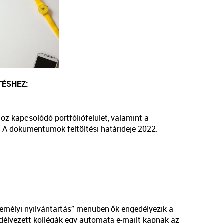
TÉSHEZ:
oz kapcsolódó portfóliófelület, valamint a
 A dokumentumok feltöltési határideje 2022.
zemélyi nyilvántartás” menüben ők engedélyezik a
ngedélyezett kollégák egy automata e-mailt kapnak az