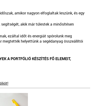
időszak, amikor nagyon elfoglaltak leszünk, és egy
segítségét, akik már túlestek a minősítésen
ak, ezáltal időt és energiát spórolunk meg
 megtették helyettünk a segédanyag összeállítói
EK A PORTFÓLIÓ KÉSZÍTÉS FŐ ELEMEIT,
liót!