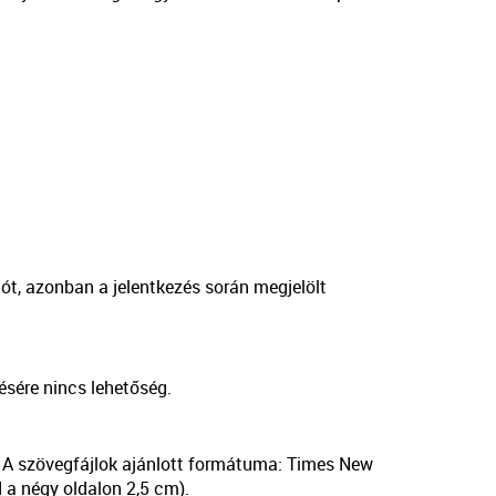
liót, azonban a jelentkezés során megjelölt
ésére nincs lehetőség.
 A szövegfájlok ajánlott formátuma: Times New
 a négy oldalon 2,5 cm).