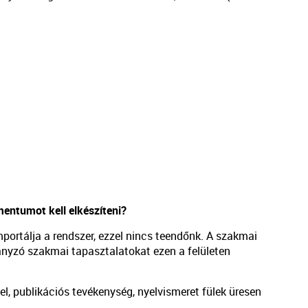
mentumot kell elkészíteni?
portálja a rendszer, ezzel nincs teendőnk. A szakmai
iányzó szakmai tapasztalatokat ezen a felületen
, publikációs tevékenység, nyelvismeret fülek üresen