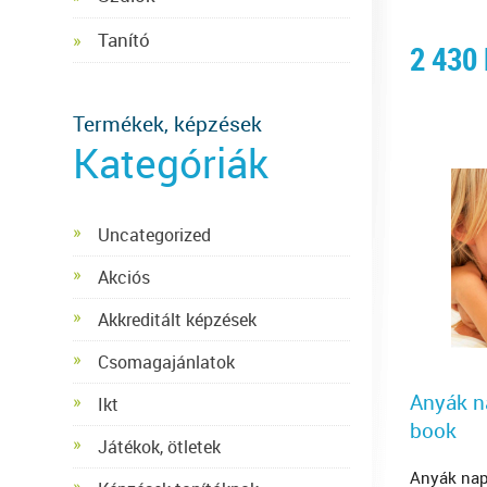
Tanító
2 430
Termékek, képzések
Kategóriák
Uncategorized
Akciós
Akkreditált képzések
Csomagajánlatok
Anyák n
Ikt
book
Játékok, ötletek
Anyák nap