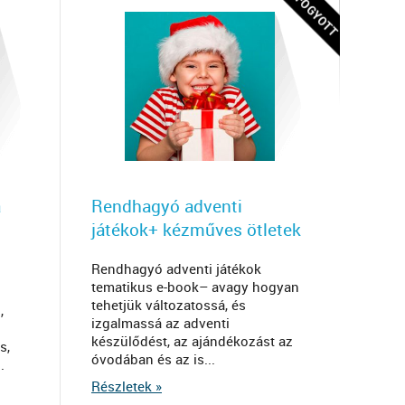
a
Rendhagyó adventi
játékok+ kézműves ötletek
Rendhagyó adventi játékok
tematikus e-book– avagy hogyan
tehetjük változatossá, és
,
izgalmassá az adventi
készülődést, az ajándékozást az
s,
óvodában és az is...
.
Részletek »