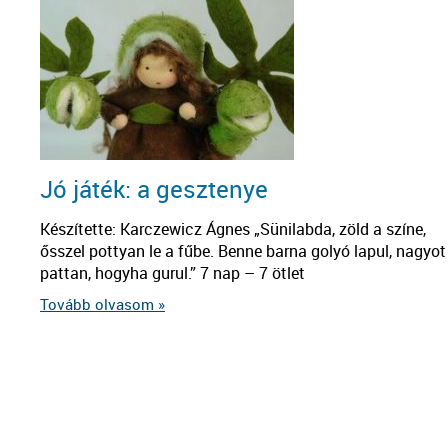
Jó játék: a gesztenye
Készítette: Karczewicz Ágnes „Sünilabda, zöld a színe,
ősszel pottyan le a fűbe. Benne barna golyó lapul, nagyot
pattan, hogyha gurul.” 7 nap – 7 ötlet
Tovább olvasom »