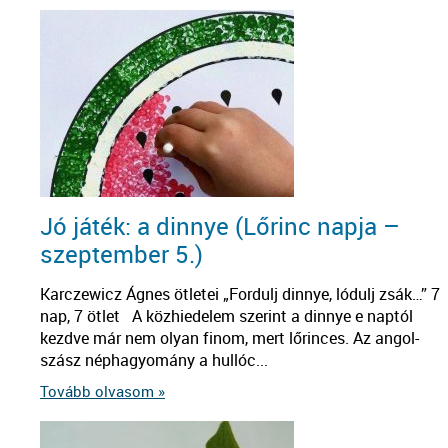
Jó játék: a dinnye (Lőrinc napja –
szeptember 5.)
Karczewicz Ágnes ötletei „Fordulj dinnye, lódulj zsák…” 7
nap, 7 ötlet A közhiedelem szerint a dinnye e naptól
kezdve már nem olyan finom, mert lőrinces. Az angol-
szász néphagyomány a hullóc...
Tovább olvasom »