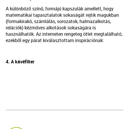
A különböző színű, formájú kapszulák amellett, hogy
matematikai tapasztalatok sokaságát rejtik magukban
(formakirakó, számlálás, sorozatok, halmazalkotás,
relációk) kézműves alkotások sokaságára is
használhatók. Az interneten rengeteg ötlet megtalálható,
ezekből egy párat kiválasztottam inspirációnak:
4. A kávéfilter