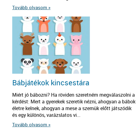
Tovább olvasom »
Bábjátékok kincsestára
Miért jó bábozni? Ha röviden szeretném megválaszolni a
kérdést: Mert a gyerekek szeretik nézni, ahogyan a bábok
életre kelnek, ahogyan a mese a szemük előtt játszódik
és egy különös, varázslatos vi...
Tovább olvasom »