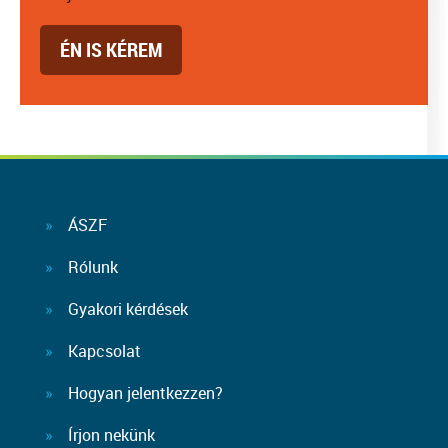
ÉN IS KÉREM
ÁSZF
Rólunk
Gyakori kérdések
Kapcsolat
Hogyan jelentkezzen?
Írjon nekünk