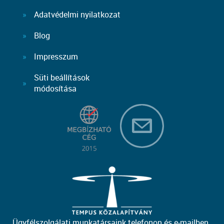
Adatvédelmi nyilatkozat
Blog
Impresszum
Süti beállítások
módosítása
Ügyfélszolgálati munkatársaink telefonon és e-mailben