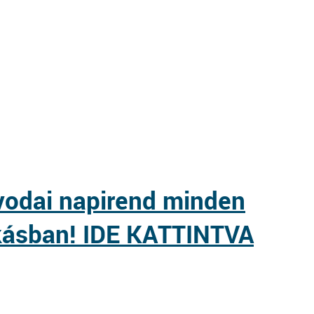
vodai napirend minden
ásban! IDE KATTINTVA