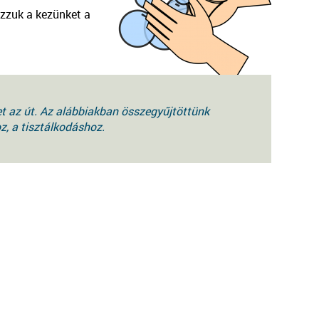
ázzuk a kezünket a
t az út. Az alábbiakban összegyűjtöttünk
, a tisztálkodáshoz.