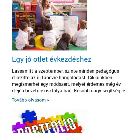
Egy jó ötlet évkezdéshez
Lassan itt a szeptember, szinte minden pedagógus
elkezdte az új tanévre hangolódást. Cikkünkben
megismerhet egy módszert, melyet érdemes még év
elején bevetnie osztályaiban. Később nagy segítség le...
Tovább olvasom »