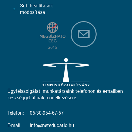
Süti beállítások
módosítása
Ügyfélszolgálati munkatársaink telefonon és e-mailben
készséggel állnak rendelkezésére.
Telefon:
06-30-954-67-67
E-mail:
info@neteducatio.hu