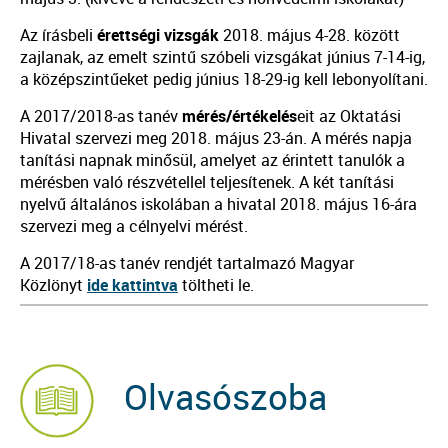
Az írásbeli
érettségi vizsgák
2018. május 4-28. között
zajlanak, az emelt szintű szóbeli vizsgákat június 7-14-ig,
a középszintűeket pedig június 18-29-ig kell lebonyolítani.
A 2017/2018-as tanév
mérés/értékelés
eit az Oktatási
Hivatal szervezi meg 2018. május 23-án. A mérés napja
tanítási napnak minősül, amelyet az érintett tanulók a
mérésben való részvétellel teljesítenek. A két tanítási
nyelvű általános iskolában a hivatal 2018. május 16-ára
szervezi meg a célnyelvi mérést.
A 2017/18-as tanév rendjét tartalmazó Magyar
Közlönyt
ide kattintva
töltheti le.
Olvasószoba