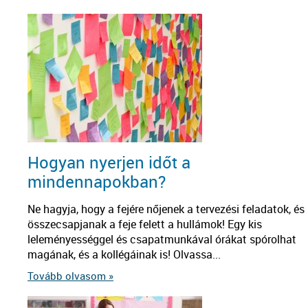
Hogyan nyerjen időt a
mindennapokban?
Ne hagyja, hogy a fejére nőjenek a tervezési feladatok, és
összecsapjanak a feje felett a hullámok! Egy kis
leleményességgel és csapatmunkával órákat spórolhat
magának, és a kollégáinak is! Olvassa...
Tovább olvasom »