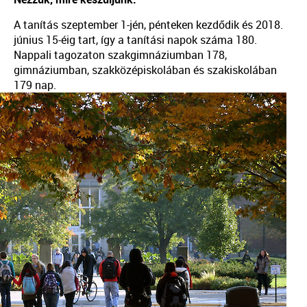
A tanítás szeptember 1-jén, pénteken kezdődik és 2018.
június 15-éig tart, így a tanítási napok száma 180.
Nappali tagozaton szakgimnáziumban 178,
gimnáziumban, szakközépiskolában és szakiskolában
179 nap.