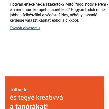
Hogyan értékelnek a szakértők? Mitől függ, hogy elérem -
e a minimum kompetenciaértéket? Hogyan tudok minél
jobban felkészülni a védésre? Nos, néhány hasonló
kérdésre választ kaphat ebből a cikkből.
Tovább olvasom »
Töltse le
és tegye kreatívvá
a tanórákat!