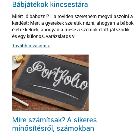
Bábjátékok kincsestára
Miért jó bábozni? Ha röviden szeretném megválaszolni a
kérdést: Mert a gyerekek szeretik nézni, ahogyan a bábok
életre kelnek, ahogyan a mese a szemük előtt játszódik
és egy különös, varázslatos vi...
Tovább olvasom »
Mire számítsak? A sikeres
minősítésről, számokban