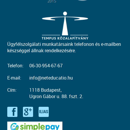
Ügyfélszolgálati munkatársaink telefonon és e-mailben
készséggel állnak rendelkezésére.
Telefon:
06-30-954-67-67
E-mail:
info@neteducatio.hu
Cím:
1118 Budapest,
Ugron Gábor u. 88. fszt. 2.