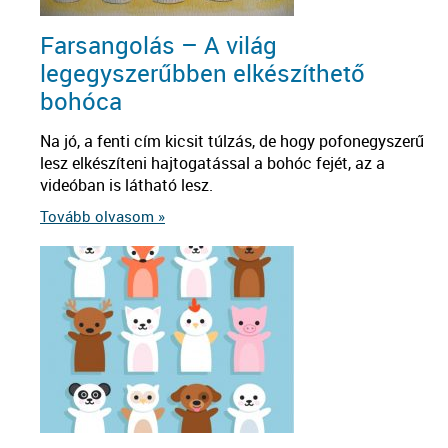
Farsangolás – A világ
legegyszerűbben elkészíthető
bohóca
Na jó, a fenti cím kicsit túlzás, de hogy pofonegyszerű
lesz elkészíteni hajtogatással a bohóc fejét, az a
videóban is látható lesz.
Tovább olvasom »