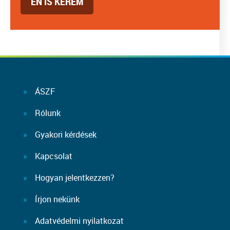
ÉN IS KÉREM
ÁSZF
Rólunk
Gyakori kérdések
Kapcsolat
Hogyan jelentkezzen?
Írjon nekünk
Adatvédelmi nyilatkozat