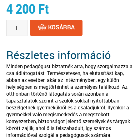
4 200
Ft
KOSÁRBA
Részletes információ
Minden pedagógust biztatnék arra, hogy szorgalmazza a
családlátogatást. Természetesen, ha elutasítást kap,
abban az esetben akár az intézményben, egy külön
helyiségben is megtörténhet a személyes találkozó. Az
otthonban történő látogatás során azonban a
tapasztalatok szerint a szülők sokkal nyitottabban
beszélgetnek gyermekükről és a családjukról. Ilyenkor a
gyermekkel való megismerkedés a megszokott
környezetben, biztonságot jelentő személyek és tárgyak
között zajlik, ahol ő is felszabadult, így számos
információval szolgál a pedagógusok számára.