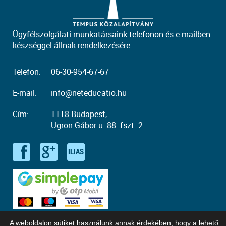
Ügyfélszolgálati munkatársaink telefonon és e-mailben
készséggel állnak rendelkezésére.
Telefon:
06-30-954-67-67
E-mail:
info@neteducatio.hu
Cím:
1118 Budapest,
Ugron Gábor u. 88. fszt. 2.
A weboldalon sütiket használunk annak érdekében, hogy a lehető