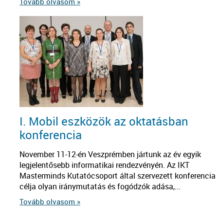
Tovább olvasom »
I. Mobil eszközök az oktatásban
konferencia
November 11-12-én Veszprémben jártunk az év egyik
legjelentősebb informatikai rendezvényén. Az IKT
Masterminds Kutatócsoport által szervezett konferencia
célja olyan iránymutatás és fogódzók adása,...
Tovább olvasom »