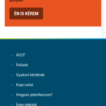
könyvet!
ÉN IS KÉREM
ÁSZF
Rólunk
Gyakori kérdések
Kapcsolat
Hogyan jelentkezzen?
Írjon nekünk