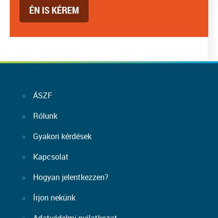
ÉN IS KÉREM
ÁSZF
Rólunk
Gyakori kérdések
Kapcsolat
Hogyan jelentkezzen?
Írjon nekünk