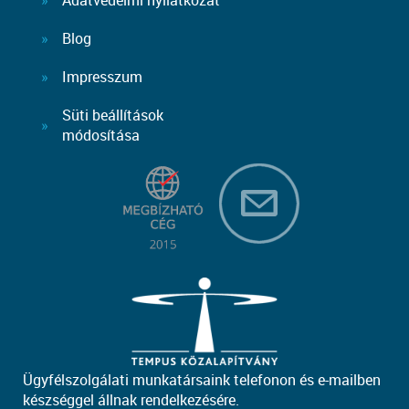
Adatvédelmi nyilatkozat
Blog
Impresszum
Süti beállítások
módosítása
Ügyfélszolgálati munkatársaink telefonon és e-mailben
készséggel állnak rendelkezésére.