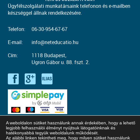
Ügyfélszolgálati munkatársaink telefonon és e-mailben
készséggel állnak rendelkezésére.
Telefon:
06-30-954-67-67
E-mail:
info@neteducatio.hu
Cím:
1118 Budapest,
Ugron Gábor u. 88. fszt. 2.
A weboldalon sütiket használunk annak érdekében, hogy a lehető
legjobb felhasználói élményt nyújtsuk látogatóinknak és
hatékonyabbá tegyük weboldalunk működését.
Az alábbi linken tekintheti meg, hogy milyen sütiket használunk