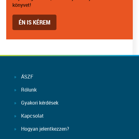
könyvet!
ÉN IS KÉREM
ÁSZF
Rólunk
Gyakori kérdések
Kapcsolat
Hogyan jelentkezzen?