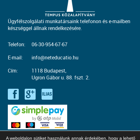
Ügyfélszolgálati munkatársaink telefonon és e-mailben
készséggel állnak rendelkezésére.
Telefon:
06-30-954-67-67
E-mail:
info@neteducatio.hu
Cím:
1118 Budapest,
Ugron Gábor u. 88. fszt. 2.
A weboldalon sütiket használunk annak érdekében, hogy a lehető