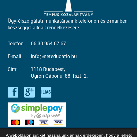
Ügyfélszolgálati munkatársaink telefonon és e-mailben
készséggel állnak rendelkezésére.
Telefon:
06-30-954-67-67
E-mail:
info@neteducatio.hu
Cím:
1118 Budapest,
Ugron Gábor u. 88. fszt. 2.
A weboldalon sütiket használunk annak érdekében, hogy a lehető