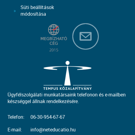
Süti beállítások
módosítása
Ügyfélszolgálati munkatársaink telefonon és e-mailben
készséggel állnak rendelkezésére.
Telefon:
06-30-954-67-67
E-mail:
info@neteducatio.hu