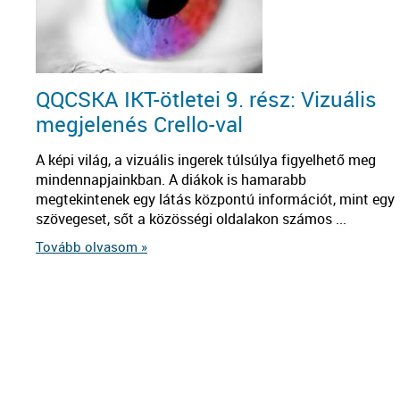
QQCSKA IKT-ötletei 9. rész: Vizuális
megjelenés Crello-val
A képi világ, a vizuális ingerek túlsúlya figyelhető meg
mindennapjainkban. A diákok is hamarabb
megtekintenek egy látás központú információt, mint egy
szövegeset, sőt a közösségi oldalakon számos ...
Tovább olvasom »