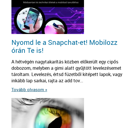
Nyomd le a Snapchat-et! Mobilozz
órán Te is!
A hétvégén nagytakarítás közben előkerült egy cipős
dobozom, melyben a gimi alatt gyűjtött levelezésemet
tároltam. Levelezés, értsd füzetből kitépett lapok, vagy
inkább lap sarkai, rajta az add tov...
Tovább olvasom »