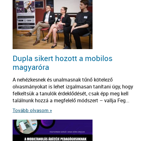
Dupla sikert hozott a mobilos
magyaróra
A nehézkesnek és unalmasnak tűnő kötelező
olvasmányokat is lehet izgalmasan tanítani úgy, hogy
felkeltsük a tanulók érdeklődését, csak épp meg kell
találnunk hozzá a megfelelő módszert – vallja Feg...
Tovább olvasom »