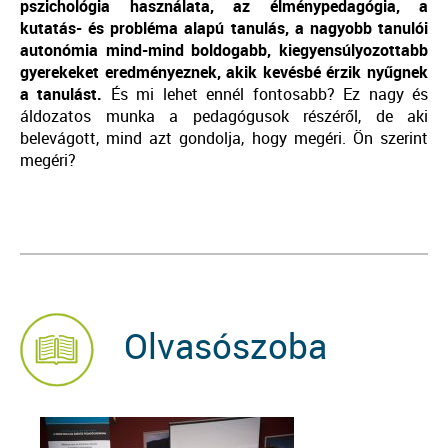
pszichológia használata, az élménypedagógia, a
kutatás- és probléma alapú tanulás, a nagyobb tanulói
autonómia mind-mind boldogabb, kiegyensúlyozottabb
gyerekeket eredményeznek, akik kevésbé érzik nyűgnek
a tanulást.
És mi lehet ennél fontosabb? Ez nagy és
áldozatos munka a pedagógusok részéről, de aki
belevágott, mind azt gondolja, hogy megéri. Ön szerint
megéri?
Olvasószoba