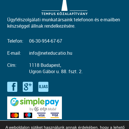
Ügyfélszolgálati munkatársaink telefonon és e-mailben
készséggel állnak rendelkezésére.
Telefon:
06-30-954-67-67
E-mail:
info@neteducatio.hu
Cím:
1118 Budapest,
Ugron Gábor u. 88. fszt. 2.
A weboldalon sütiket használunk annak érdekében, hogy a lehető