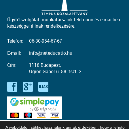
Ügyfélszolgálati munkatársaink telefonon és e-mailben
készséggel állnak rendelkezésére.
Telefon:
06-30-954-67-67
E-mail:
info@neteducatio.hu
Cím:
1118 Budapest,
Ugron Gábor u. 88. fszt. 2.
A weboldalon sütiket használunk annak érdekében, hogy a lehető