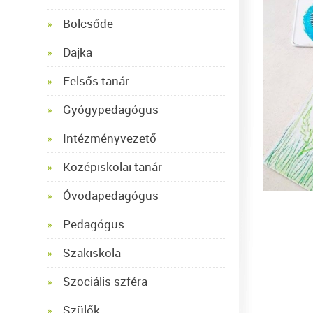
Bölcsőde
Dajka
Felsős tanár
Gyógypedagógus
Intézményvezető
Középiskolai tanár
Óvodapedagógus
Pedagógus
Szakiskola
Szociális szféra
Szülők