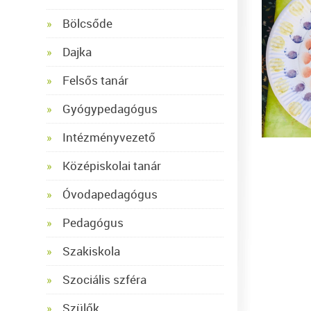
Bölcsőde
Dajka
Felsős tanár
Gyógypedagógus
Intézményvezető
Középiskolai tanár
Óvodapedagógus
Pedagógus
Szakiskola
Szociális szféra
Szülők