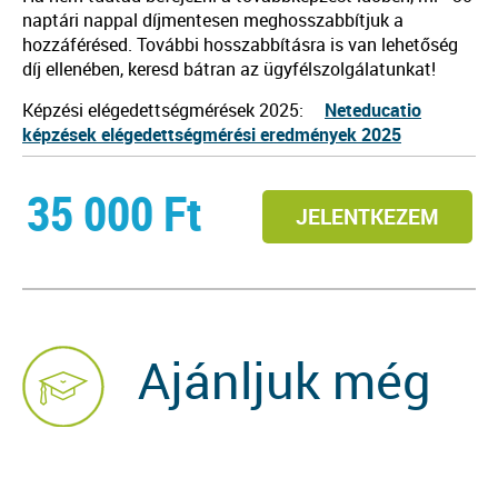
naptári nappal díjmentesen meghosszabbítjuk a
hozzáférésed. További hosszabbításra is van lehetőség
díj ellenében, keresd bátran az ügyfélszolgálatunkat!
Képzési elégedettségmérések 2025:
Neteducatio
képzések elégedettségmérési eredmények 2025
35 000
Ft
JELENTKEZEM
Ajánljuk még