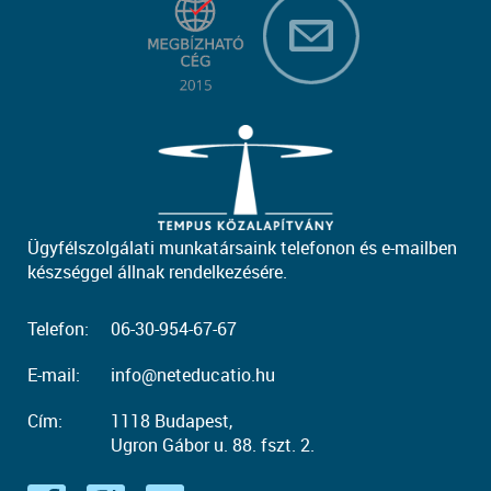
Ügyfélszolgálati munkatársaink telefonon és e-mailben
készséggel állnak rendelkezésére.
Telefon:
06-30-954-67-67
E-mail:
info@neteducatio.hu
Cím:
1118 Budapest,
Ugron Gábor u. 88. fszt. 2.