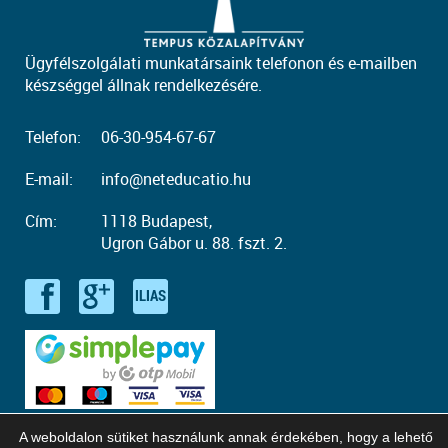
Ügyfélszolgálati munkatársaink telefonon és e-mailben
készséggel állnak rendelkezésére.
Telefon:
06-30-954-67-67
E-mail:
info@neteducatio.hu
Cím:
1118 Budapest,
Ugron Gábor u. 88. fszt. 2.
A weboldalon sütiket használunk annak érdekében, hogy a lehető