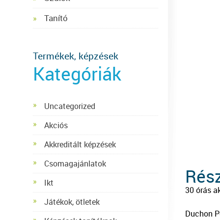
Tanító
Termékek, képzések
Kategóriák
Uncategorized
Akciós
Akkreditált képzések
Csomagajánlatok
Rész
Ikt
30 órás a
Játékok, ötletek
Duchon Pé