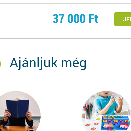
37 000
Ft
JE
Ajánljuk még