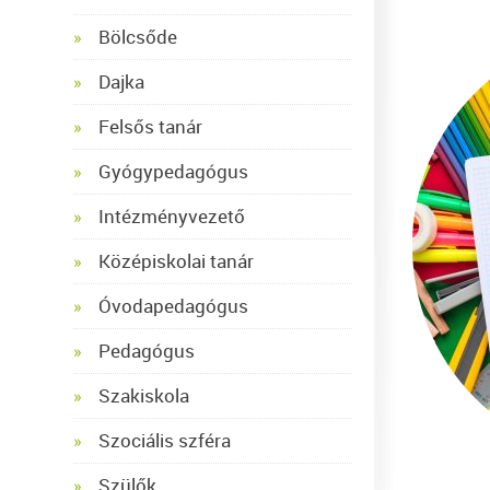
Bölcsőde
Dajka
Felsős tanár
Gyógypedagógus
Intézményvezető
Középiskolai tanár
Óvodapedagógus
Pedagógus
Szakiskola
Szociális szféra
Szülők