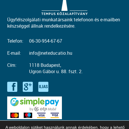
Ügyfélszolgálati munkatársaink telefonon és e-mailben
készséggel állnak rendelkezésére.
Telefon:
06-30-954-67-67
E-mail:
info@neteducatio.hu
Cím:
1118 Budapest,
Ugron Gábor u. 88. fszt. 2.
A weboldalon sütiket használunk annak érdekében, hogy a lehető