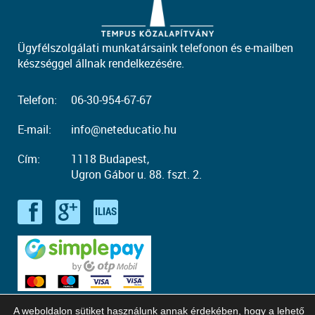
Ügyfélszolgálati munkatársaink telefonon és e-mailben
készséggel állnak rendelkezésére.
Telefon:
06-30-954-67-67
E-mail:
info@neteducatio.hu
Cím:
1118 Budapest,
Ugron Gábor u. 88. fszt. 2.
A weboldalon sütiket használunk annak érdekében, hogy a lehető