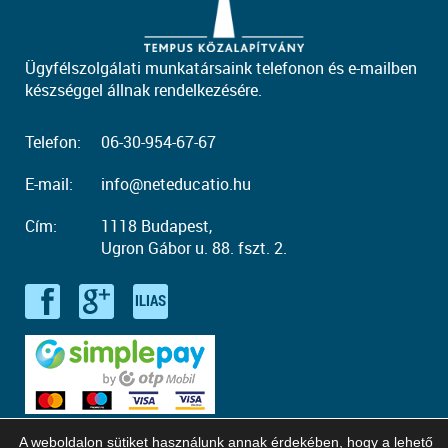
Ügyfélszolgálati munkatársaink telefonon és e-mailben
készséggel állnak rendelkezésére.
Telefon:
06-30-954-67-67
E-mail:
info@neteducatio.hu
Cím:
1118 Budapest,
Ugron Gábor u. 88. fszt. 2.
A weboldalon sütiket használunk annak érdekében, hogy a lehető