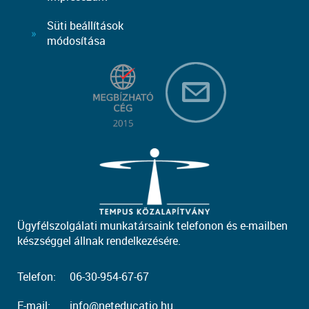
Süti beállítások
módosítása
Ügyfélszolgálati munkatársaink telefonon és e-mailben
készséggel állnak rendelkezésére.
Telefon:
06-30-954-67-67
E-mail:
info@neteducatio.hu