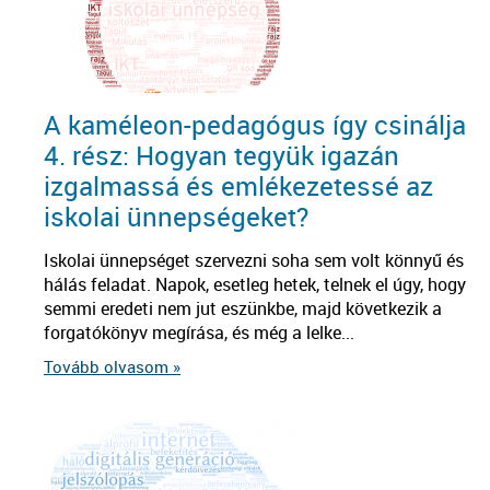
A kaméleon-pedagógus így csinálja
4. rész: Hogyan tegyük igazán
izgalmassá és emlékezetessé az
iskolai ünnepségeket?
Iskolai ünnepséget szervezni soha sem volt könnyű és
hálás feladat. Napok, esetleg hetek, telnek el úgy, hogy
semmi eredeti nem jut eszünkbe, majd következik a
forgatókönyv megírása, és még a lelke...
Tovább olvasom »