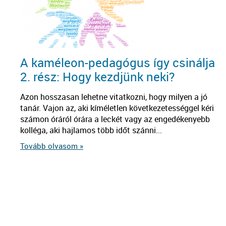
A kaméleon-pedagógus így csinálja
2. rész: Hogy kezdjünk neki?
Azon hosszasan lehetne vitatkozni, hogy milyen a jó
tanár. Vajon az, aki kíméletlen következetességgel kéri
számon óráról órára a leckét vagy az engedékenyebb
kolléga, aki hajlamos több időt szánni...
Tovább olvasom »