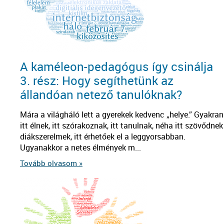
A kaméleon-pedagógus így csinálja
3. rész: Hogy segíthetünk az
állandóan netező tanulóknak?
Mára a világháló lett a gyerekek kedvenc „helye.” Gyakran
itt élnek, itt szórakoznak, itt tanulnak, néha itt szövődnek
diákszerelmek, itt érhetőek el a leggyorsabban.
Ugyanakkor a netes élmények m...
Tovább olvasom »