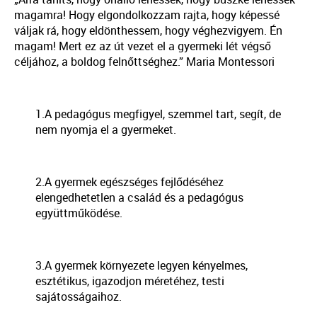
magamra! Hogy elgondolkozzam rajta, hogy képessé
váljak rá, hogy eldönthessem, hogy véghezvigyem. Én
magam! Mert ez az út vezet el a gyermeki lét végső
céljához, a boldog felnőttséghez.” Maria Montessori
1.A pedagógus megfigyel, szemmel tart, segít, de
nem nyomja el a gyermeket.
2.A gyermek egészséges fejlődéséhez
elengedhetetlen a család és a pedagógus
együttműködése.
3.A gyermek környezete legyen kényelmes,
esztétikus, igazodjon méretéhez, testi
sajátosságaihoz.