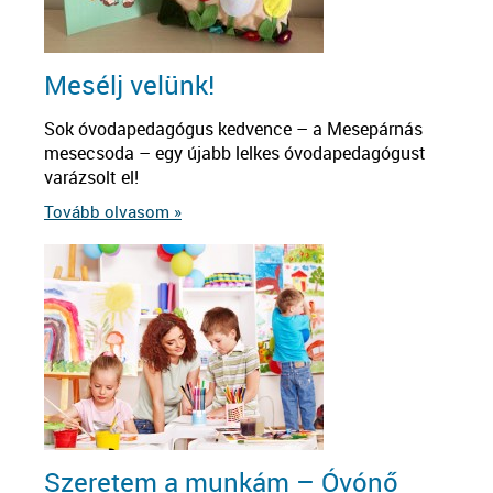
Mesélj velünk!
Sok óvodapedagógus kedvence – a Mesepárnás
mesecsoda – egy újabb lelkes óvodapedagógust
varázsolt el!
Tovább olvasom »
Szeretem a munkám – Óvónő