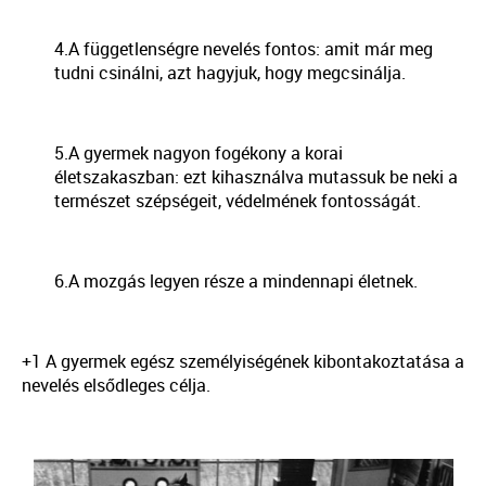
4.A függetlenségre nevelés fontos: amit már meg
tudni csinálni, azt hagyjuk, hogy megcsinálja.
5.A gyermek nagyon fogékony a korai
életszakaszban: ezt kihasználva mutassuk be neki a
természet szépségeit, védelmének fontosságát.
6.A mozgás legyen része a mindennapi életnek.
+1 A gyermek egész személyiségének kibontakoztatása a
nevelés elsődleges célja.