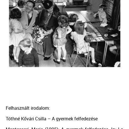
Felhasznált irodalom:
Tóthné Kővári Csilla – A gyermek felfedezése