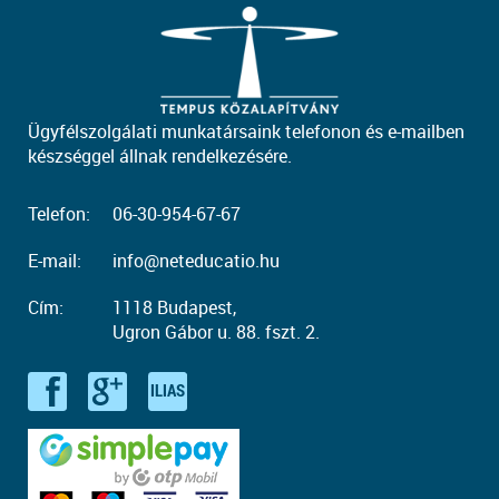
Ügyfélszolgálati munkatársaink telefonon és e-mailben
készséggel állnak rendelkezésére.
Telefon:
06-30-954-67-67
E-mail:
info@neteducatio.hu
Cím:
1118 Budapest,
Ugron Gábor u. 88. fszt. 2.