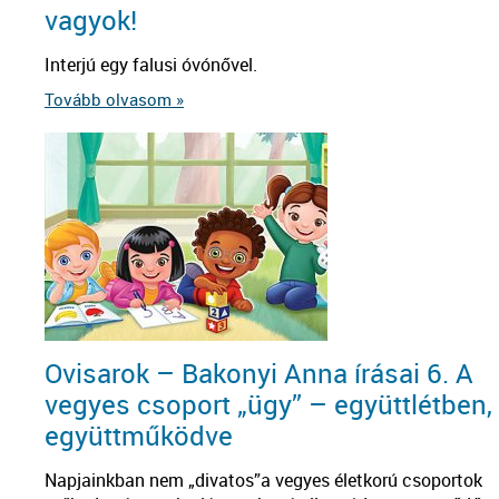
vagyok!
Interjú egy falusi óvónővel.
Tovább olvasom »
Ovisarok – Bakonyi Anna írásai 6. A
vegyes csoport „ügy” – együttlétben,
együttműködve
Napjainkban nem „divatos”a vegyes életkorú csoportok