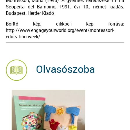
Montessori, Maria (1995): A gyermek felfedezése. In: La
Scoperta del Bambino, 1991. évi 10., német kiadás.
Budapest, Herder Kiadó
Borító kép, cikkbeli kép forrása:
http://www.engageyourworld.org/event/montessori-
education-week/
Olvasószoba