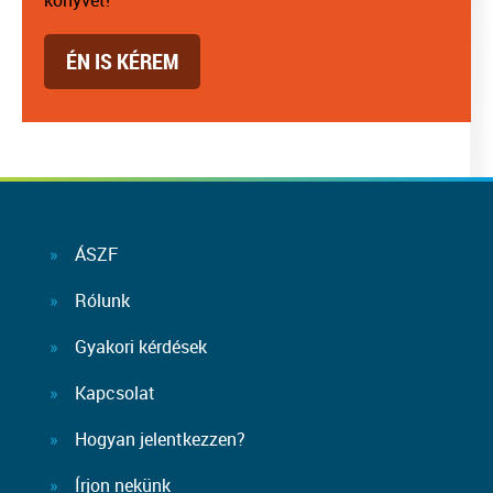
könyvet!
ÉN IS KÉREM
ÁSZF
Rólunk
Gyakori kérdések
Kapcsolat
Hogyan jelentkezzen?
Írjon nekünk