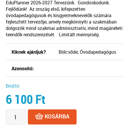
EduPlanner 2026-2027 Tervezünk. Gondoskodunk.
Fejlődünk! Az ország első, kifejezetten
óvodapedagógusok és kisgyermeknevelők számára
fejlesztett tervezője, amely megkönnyíti a szakmában
dolgozók mind szakmai adminisztratív, mind magánéleti
teendők rendszerezését. Limitált mennyiség.
Kiknek ajánljuk?
Bölcsőde, Óvodapedagógus
Azonosító:
Bruttó:
6 100
Ft
KOSÁRBA