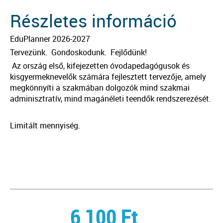
Részletes információ
EduPlanner 2026-2027
Tervezünk. Gondoskodunk. Fejlődünk!
Az ország első, kifejezetten óvodapedagógusok és
kisgyermeknevelők számára fejlesztett tervezője, amely
megkönnyíti a szakmában dolgozók mind szakmai
adminisztratív, mind magánéleti teendők rendszerezését.
Limitált mennyiség.
6 100
Ft