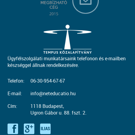
Ügyfélszolgálati munkatársaink telefonon és e-mailben
készséggel állnak rendelkezésére.
Telefon:
06-30-954-67-67
E-mail:
info@neteducatio.hu
Cím:
1118 Budapest,
Ugron Gábor u. 88. fszt. 2.