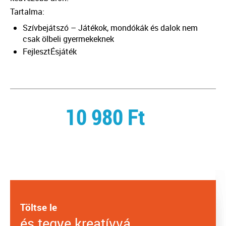
Tartalma:
Szívbejátszó – Játékok, mondókák és dalok nem
csak ölbeli gyermekeknek
FejlesztÉsjáték
10 980
Ft
Töltse le
és tegye kreatívvá