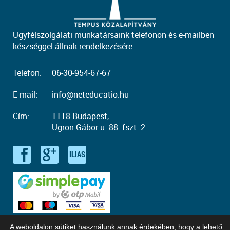
Ügyfélszolgálati munkatársaink telefonon és e-mailben
készséggel állnak rendelkezésére.
Telefon:
06-30-954-67-67
E-mail:
info@neteducatio.hu
Cím:
1118 Budapest,
Ugron Gábor u. 88. fszt. 2.
A weboldalon sütiket használunk annak érdekében, hogy a lehető