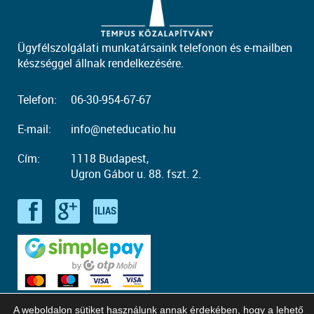
Ügyfélszolgálati munkatársaink telefonon és e-mailben
készséggel állnak rendelkezésére.
Telefon:
06-30-954-67-67
E-mail:
info@neteducatio.hu
Cím:
1118 Budapest,
Ugron Gábor u. 88. fszt. 2.
A weboldalon sütiket használunk annak érdekében, hogy a lehető