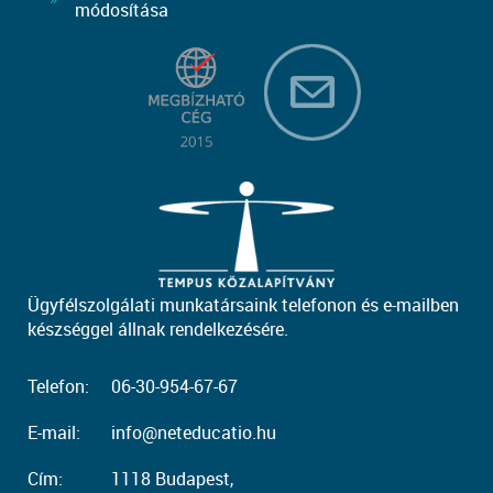
módosítása
Ügyfélszolgálati munkatársaink telefonon és e-mailben
készséggel állnak rendelkezésére.
Telefon:
06-30-954-67-67
E-mail:
info@neteducatio.hu
Cím:
1118 Budapest,