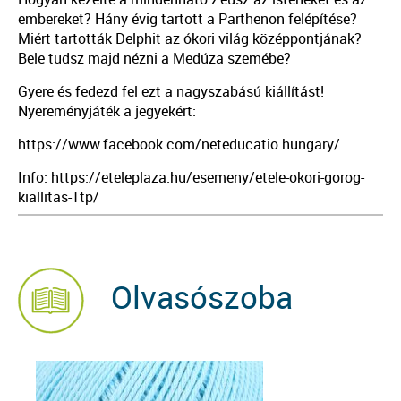
embereket? Hány évig tartott a Parthenon felépítése?
Miért tartották Delphit az ókori világ középpontjának?
Bele tudsz majd nézni a Medúza szemébe?
Gyere és fedezd fel ezt a nagyszabású kiállítást!
Nyereményjáték a jegyekért:
https://www.facebook.com/neteducatio.hungary/
Info: https://eteleplaza.hu/esemeny/etele-okori-gorog-
kiallitas-1tp/
Olvasószoba