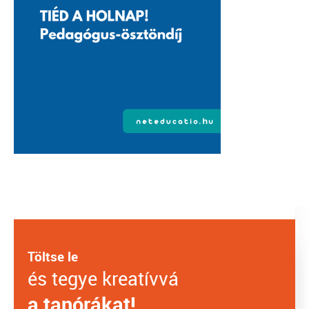
Töltse le
és tegye kreatívvá
a tanórákat!