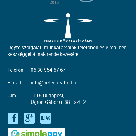
Ügyfélszolgálati munkatársaink telefonon és e-mailben
készséggel állnak rendelkezésére.
Telefon:
06-30-954-67-67
E-mail:
info@neteducatio.hu
Cím:
1118 Budapest,
Ugron Gábor u. 88. fszt. 2.