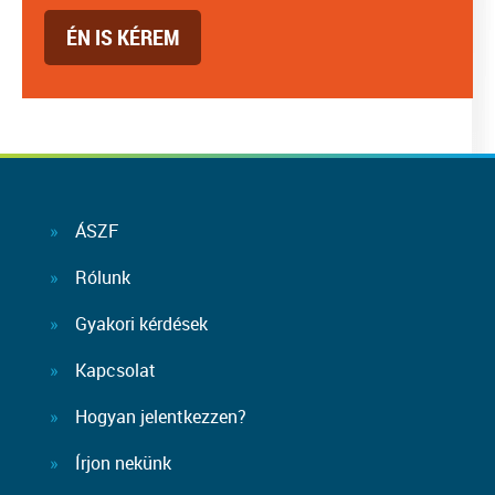
ÉN IS KÉREM
ÁSZF
Rólunk
Gyakori kérdések
Kapcsolat
Hogyan jelentkezzen?
Írjon nekünk