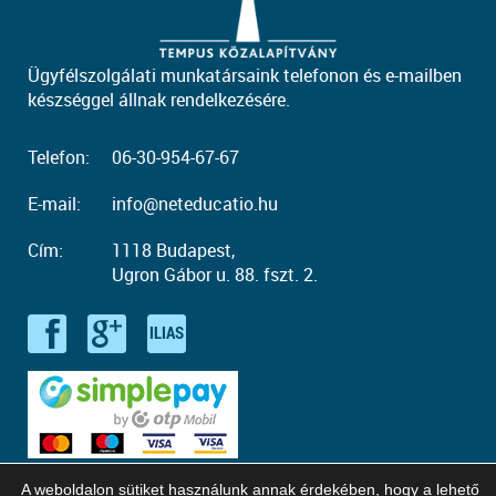
Ügyfélszolgálati munkatársaink telefonon és e-mailben
készséggel állnak rendelkezésére.
Telefon:
06-30-954-67-67
E-mail:
info@neteducatio.hu
Cím:
1118 Budapest,
Ugron Gábor u. 88. fszt. 2.
A weboldalon sütiket használunk annak érdekében, hogy a lehető