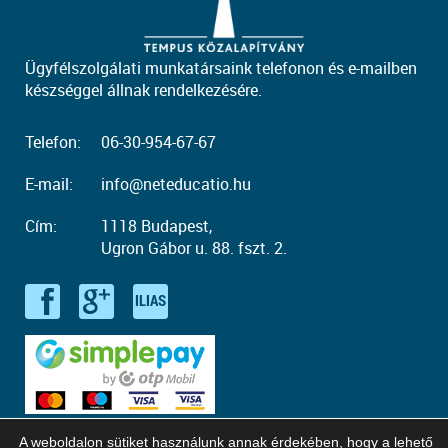
Ügyfélszolgálati munkatársaink telefonon és e-mailben
készséggel állnak rendelkezésére.
Telefon:
06-30-954-67-67
E-mail:
info@neteducatio.hu
Cím:
1118 Budapest,
Ugron Gábor u. 88. fszt. 2.
A weboldalon sütiket használunk annak érdekében, hogy a lehető