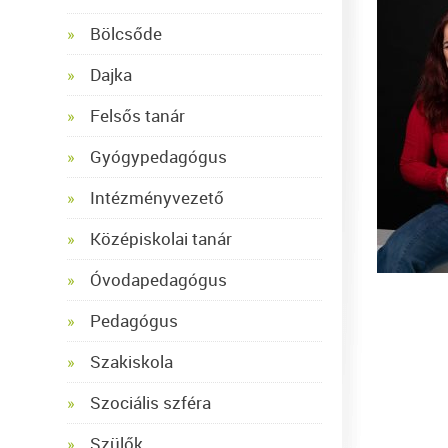
Bölcsőde
Dajka
Felsős tanár
Gyógypedagógus
Intézményvezető
Középiskolai tanár
Óvodapedagógus
Pedagógus
Szakiskola
Szociális szféra
Szülők