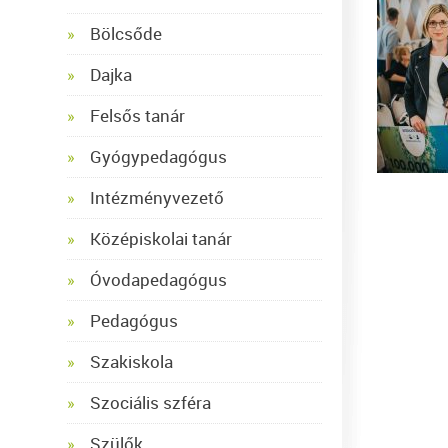
Bölcsőde
Dajka
Felsős tanár
Gyógypedagógus
Intézményvezető
Középiskolai tanár
Óvodapedagógus
Pedagógus
Szakiskola
Szociális szféra
Szülők