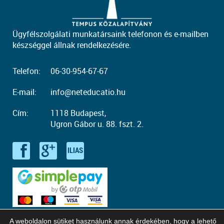
Ügyfélszolgálati munkatársaink telefonon és e-mailben
készséggel állnak rendelkezésére.
Telefon:
06-30-954-67-67
E-mail:
info@neteducatio.hu
Cím:
1118 Budapest,
Ugron Gábor u. 88. fszt. 2.
A weboldalon sütiket használunk annak érdekében, hogy a lehető