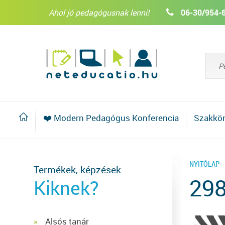
Ahol jó pedagógusnak lenni!
06-30/954-
❤️ Modern Pedagógus Konferencia
Szakkö
NYITÓLAP
Termékek, képzések
29
Kiknek?
Alsós tanár