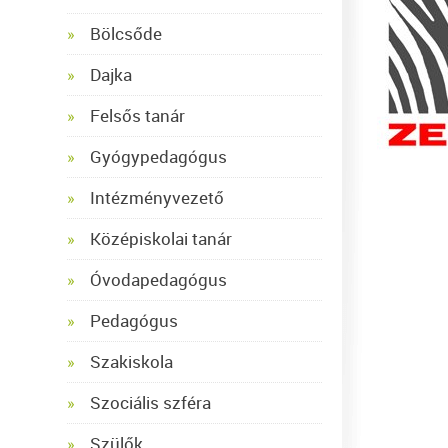
Bölcsőde
Dajka
Felsős tanár
Gyógypedagógus
Intézményvezető
Középiskolai tanár
Óvodapedagógus
Pedagógus
Szakiskola
Szociális szféra
Szülők