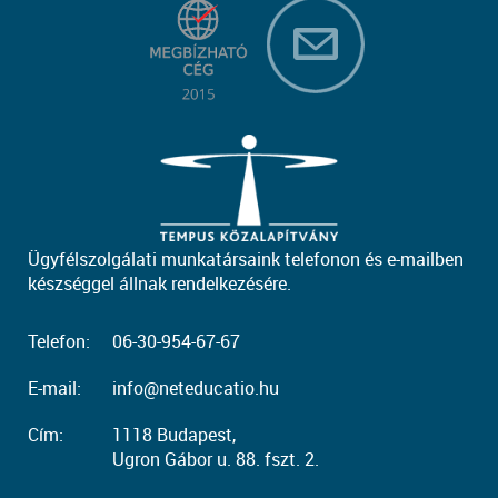
Ügyfélszolgálati munkatársaink telefonon és e-mailben
készséggel állnak rendelkezésére.
Telefon:
06-30-954-67-67
E-mail:
info@neteducatio.hu
Cím:
1118 Budapest,
Ugron Gábor u. 88. fszt. 2.