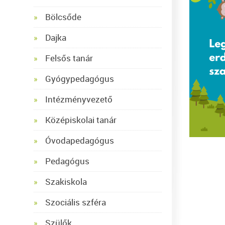
Bölcsőde
Dajka
Felsős tanár
Gyógypedagógus
Intézményvezető
Középiskolai tanár
Óvodapedagógus
Pedagógus
Szakiskola
Szociális szféra
Szülők