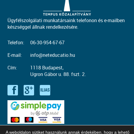
Ügyfélszolgálati munkatársaink telefonon és e-mailben
készséggel állnak rendelkezésére.
Telefon:
06-30-954-67-67
E-mail:
info@neteducatio.hu
Cím:
1118 Budapest,
Ugron Gábor u. 88. fszt. 2.
A weboldalon sütiket használunk annak érdekében, hogy a lehető