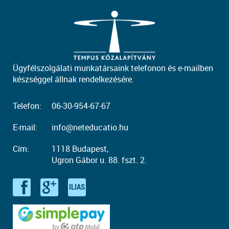
Ügyfélszolgálati munkatársaink telefonon és e-mailben
készséggel állnak rendelkezésére.
Telefon:
06-30-954-67-67
E-mail:
info@neteducatio.hu
Cím:
1118 Budapest,
Ugron Gábor u. 88. fszt. 2.