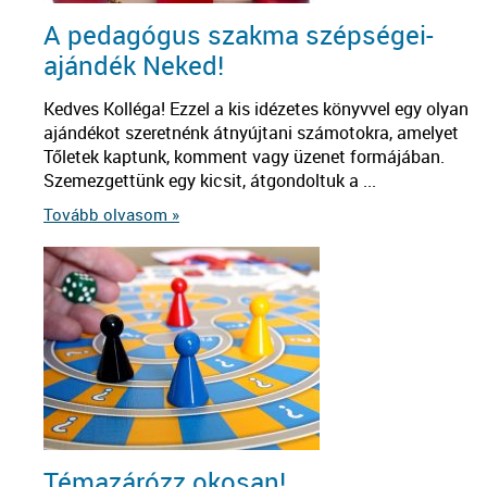
A pedagógus szakma szépségei-
ajándék Neked!
Kedves Kolléga! Ezzel a kis idézetes könyvvel egy olyan
ajándékot szeretnénk átnyújtani számotokra, amelyet
Tőletek kaptunk, komment vagy üzenet formájában.
Szemezgettünk egy kicsit, átgondoltuk a ...
Tovább olvasom »
Témazárózz okosan!