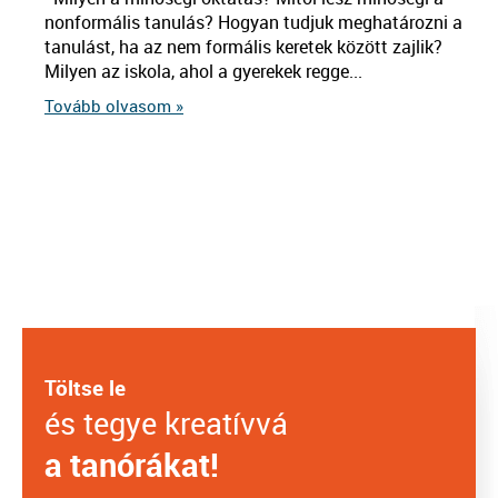
nonformális tanulás? Hogyan tudjuk meghatározni a
tanulást, ha az nem formális keretek között zajlik?
Milyen az iskola, ahol a gyerekek regge...
Tovább olvasom »
Töltse le
és tegye kreatívvá
a tanórákat!