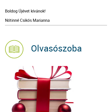
Boldog Újévet kívánok!
Nótinné Csikós Marianna
Olvasószoba