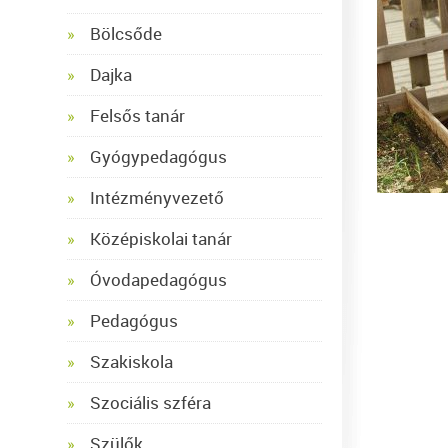
Bölcsőde
Dajka
Felsős tanár
Gyógypedagógus
Intézményvezető
Középiskolai tanár
Óvodapedagógus
Pedagógus
Szakiskola
Szociális szféra
Szülők