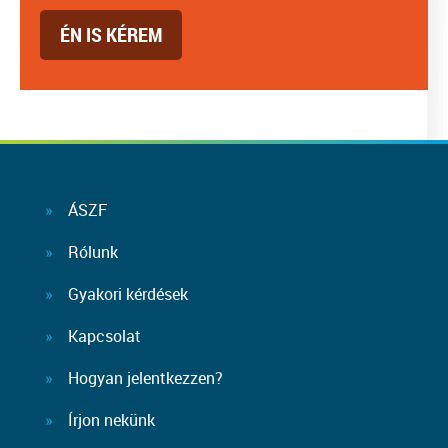
ÉN IS KÉREM
ÁSZF
Rólunk
Gyakori kérdések
Kapcsolat
Hogyan jelentkezzen?
Írjon nekünk