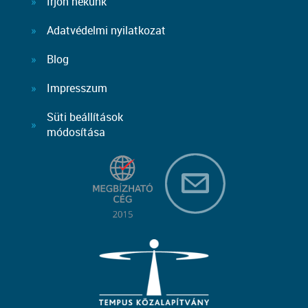
Írjon nekünk
Adatvédelmi nyilatkozat
Blog
Impresszum
Süti beállítások
módosítása