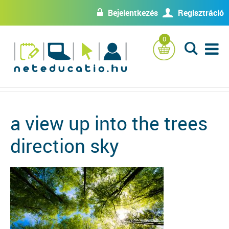
Bejelentkezés
Regisztráció
w
U
0
L
a view up into the trees
direction sky