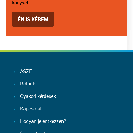
könyvet!
ÉN IS KÉREM
ÁSZF
Rólunk
Gyakori kérdések
Kapcsolat
Hogyan jelentkezzen?