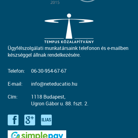
Ügyfélszolgálati munkatársaink telefonon és e-mailben
készséggel állnak rendelkezésére.
Telefon:
06-30-954-67-67
E-mail:
info@neteducatio.hu
Cím:
1118 Budapest,
Ugron Gábor u. 88. fszt. 2.